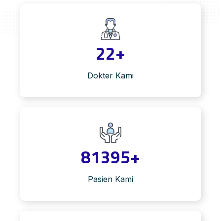
22
+
Dokter Kami
81395
+
Pasien Kami