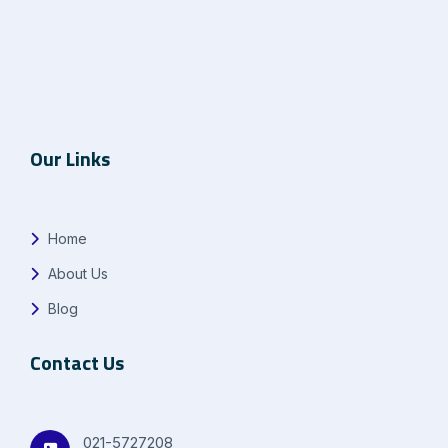
Our Links
Home
About Us
Blog
Contact Us
021-5727208